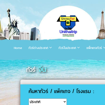
Home
ทัวร์ต่างประเทศ
ทัวร์ในประเทศ
แพ็คเกจทัวร์
จีน
ทัวร์
ค้นหาทัวร์ / แพ็คเกจ / โรงแรม :