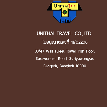
UNITHAI TRAVEL CO.,LTD.
ใบอนุญาตเลขที่ 11/02206
33/47 Wall street Tower 11th Floor,
Surawongse Road, Suriyawongse,
Bangrak, Bangkok 10500