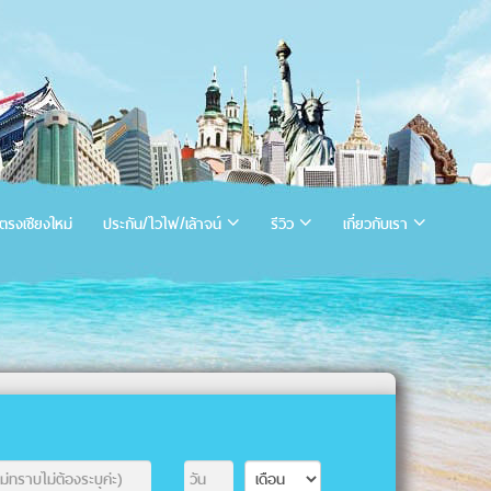
ตรงเชียงใหม่
ประกัน/ไวไฟ/เล้าจน์
รีวิว
เกี่ยวกับเรา