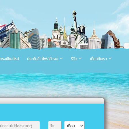
ตรงเชียงใหม่
ประกัน/ไวไฟ/เล้าจน์
รีวิว
เกี่ยวกับเรา