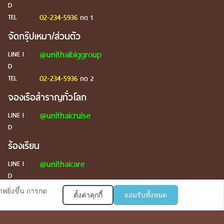
D
02-234-5936
TEL
กด 1
จัดกรุ๊ปเหมา/ส่วนตัว
@unithaibiggroup
LINE I
D
02-234-5936
TEL
กด 2
จองเรือสำราญทั่วโลก
@unithaicruise
LINE I
D
ร้องเรียน
@unithaicare
LINE I
D
พยิ่งขึ้น การกด
ตั้งค่าคุกกี้
ยอมรับทั้งหมด
บริการตอบรับผ่าน Line