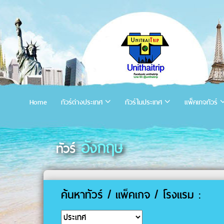
Home
ทัวร์ต่างประเทศ
ทัวร์ในประเทศ
แพ็คเกจทัวร์
อังกฤษ
ทัวร์
ค้นหาทัวร์ / แพ็คเกจ / โรงแรม :