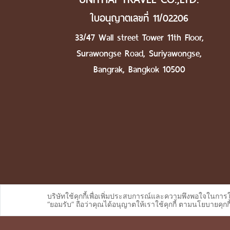
ใบอนุญาตเลขที่ 11/02206
33/47 Wall street Tower 11th Floor,
Surawongse Road, Suriyawongse,
Bangrak, Bangkok 10500
บริษัทใช้คุกกี้เพื่อเพิ่มประสบการณ์และความพึงพอใจในการ
“ยอมรับ” ถือว่าคุณได้อนุญาตให้เราใช้คุกกี้ ตามนโยบายคุกกี