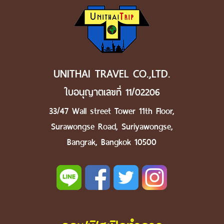
UNITHAI TRAVEL CO.,LTD.
ใบอนุญาตเลขที่ 11/02206
33/47 Wall street Tower 11th Floor,
Surawongse Road, Suriyawongse,
Bangrak, Bangkok 10500