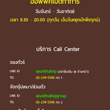
ออฟฟิศเปิดทำการ
วันจันทร์ - วันอาทิตย์
เวลา 9.30 - 20.00 (ทุกวัน เว้นวันหยุดนักขัตฤกษ์)
บริการ Call Center
จองทัวร์
@unithaitrip
LINE ID
(อย่าลืมเติม @ ข้างหน้า)
02-234-5936
TEL
กด 1
จัดกรุ๊ปเหมา/ส่วนตัว
@unithaibiggroup
LINE ID
02-234-5936
TEL
กด 2