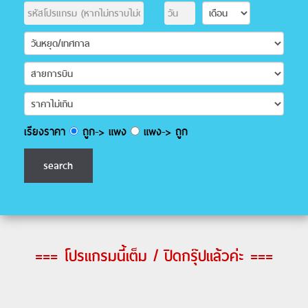
เรียงราคา
ถูก-> แพง
แพง-> ถูก
=== โปรแกรมนี้เต็ม / ปิดกรุ๊ปแล้วค่ะ ===