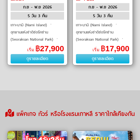
ก.ย - พ.ย 2026
ก.ย - พ.ย 2026
5 วัน 3 คืน
5 วัน 3 คืน
เกาะนามิ (Nami Island) ㆍ
เกาะนามิ (Nami Island) ㆍ
อุทยานแห่งชาติซอรัคซาน
อุทยานแห่งชาติซอรัคซาน
(Seoraksan National Park) ㆍ
(Seoraksan National Park) ㆍ
เอเวอร์แลนด์ (Everland) ㆍ
เอเวอร์แลนด์ (Everland) ㆍ
฿
27,900
฿
17,900
เริ่ม
เริ่ม
พระราชวังเคียงบกกุง
พระราชวังเคียงบกกุง
ดูรายละเอียด
ดูรายละเอียด
(Gyeongbokgung Palace) ㆍ
(Gyeongbokgung Palace) ㆍ
ซกโซไนท�
ฮงแดวอร�
แพ็คเกจ ทัวร์ หรือโรงแรมเกาหลี ราคาใกล้เคียงกัน