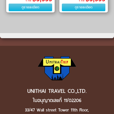
เริ่ม
เริ่ม
Park)ㆍห้องสมุดสตาร์ฟิลด์ ห้าง
สำอาง (Cosmetic Center)ㆍศูนย์
ดูรายละเอียด
ดูรายละเอียด
โ�
โสมเก
UNITHAI TRAVEL CO.,LTD.
ใบอนุญาตเลขที่ 11/02206
33/47 Wall street Tower 11th Floor,