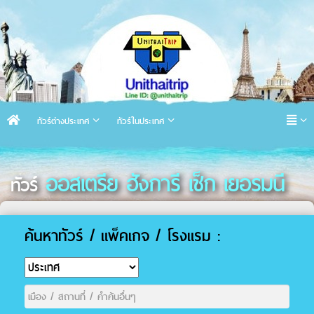
ทัวร์ต่างประเทศ
ทัวร์ในประเทศ
ออสเตรีย ฮังการี เช็ก เยอรมนี
ทัวร์
ค้นหาทัวร์ / แพ็คเกจ / โรงแรม :