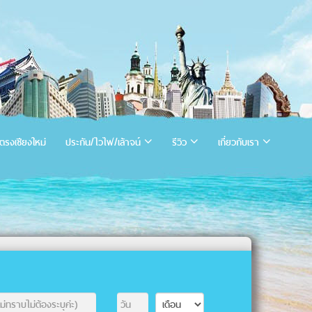
ตรงเชียงใหม่
ประกัน/ไวไฟ/เล้าจน์
รีวิว
เกี่ยวกับเรา