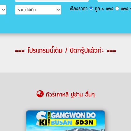
เรียงราคา
ถูก-> แพง
แพง->
=== โปรแกรมนี้เต็ม / ปิดกรุ๊ปแล้วค่ะ ===
ทัวร์เกาหลี ปูซาน อื่นๆ