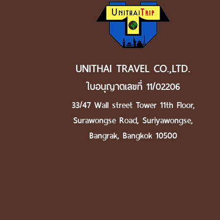
UNITHAI TRAVEL CO.,LTD.
ใบอนุญาตเลขที่ 11/02206
33/47 Wall street Tower 11th Floor,
Surawongse Road, Suriyawongse,
Bangrak, Bangkok 10500