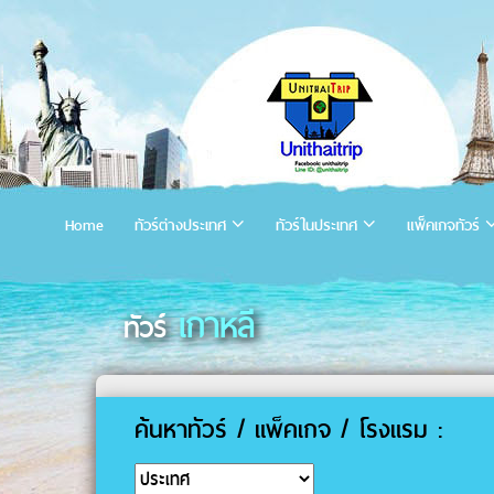
Home
ทัวร์ต่างประเทศ
ทัวร์ในประเทศ
แพ็คเกจทัวร์
เกาหลี
ทัวร์
ค้นหาทัวร์ / แพ็คเกจ / โรงแรม :