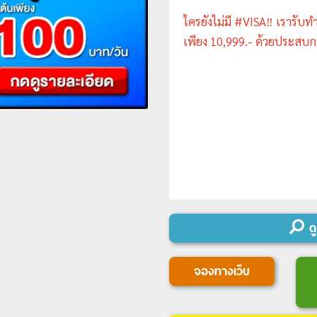
ใครยังไม่มี #VISA‼️ เรารับท
เพียง 10,999.- ด้วยประสบก
ดู
จองทางเว็บ