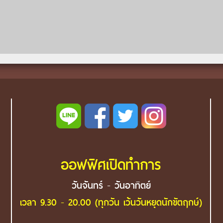
ออฟฟิศเปิดทำการ
วันจันทร์ - วันอาทิตย์
เวลา 9.30 - 20.00 (ทุกวัน เว้นวันหยุดนักขัตฤกษ์)