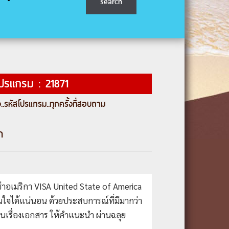
โปรแกรม : 21871
..
รหัสโปรแกรม
..ทุกครั้งที่สอบถาม
า
ีซ่าอเมริกา VISA United State of America
.มั่นใจได้แน่นอน ด้วยประสบการณ์ที่มีมากว่า
็นเรื่องเอกสาร ให้คำแนะนำ ผ่านฉลุย