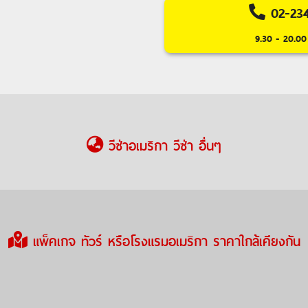
02-23
9.30 - 20.00 
วีซ่าอเมริกา วีซ่า อื่นๆ
แพ็คเกจ ทัวร์ หรือโรงแรมอเมริกา ราคาใกล้เคียงกัน