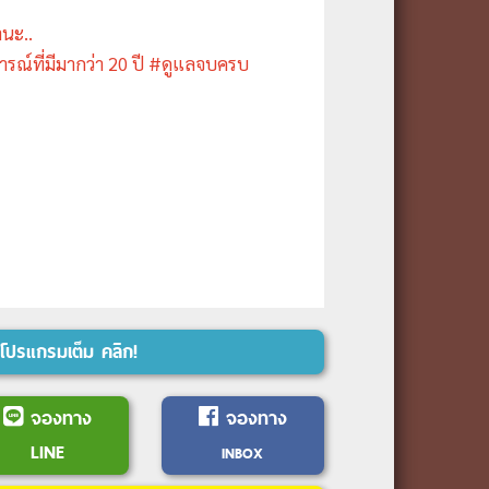
ำนะ..
ารณ์ที่มีมากว่า 20 ปี #ดูแลจบครบ
โปรแกรมเต็ม คลิก!
จองทาง
จองทาง
LINE
INBOX