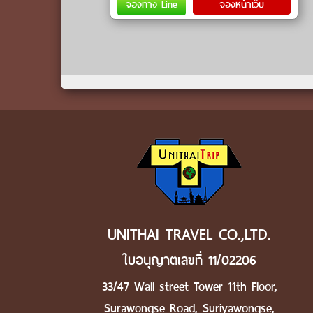
จองทาง Line
จองหน้าเว็บ
UNITHAI TRAVEL CO.,LTD.
ใบอนุญาตเลขที่ 11/02206
33/47 Wall street Tower 11th Floor,
Surawongse Road, Suriyawongse,