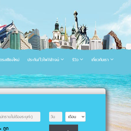
ตรงเชียงใหม่
ประกัน/ไวไฟ/เล้าจน์
รีวิว
เกี่ยวกับเรา
 ถูก