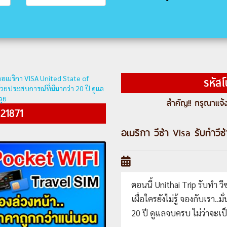
รหัส
สำคัญ!! กรุณาแจ้ง
21871
อเมริกา วีซ่า Visa รับทำวีซ่
ตอนนี้ Unithai Trip รับทำ ว
เผื่อใครยังไม่รู้ จองกับเรา.
20 ปี ดูแลจบครบ ไม่ว่าจะเป