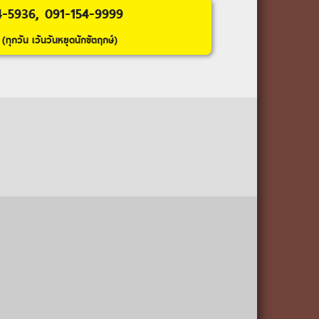
4-5936, 091-154-9999
(ทุกวัน เว้นวันหยุดนักขัตฤกษ์)