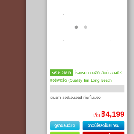
รหัส: 21819
โรงแรม ควอลิตี้ อินน์ ลองบีช
แอร์พอร์ต (Quality Inn Long Beach
Airport) ลอสแอนเจลิส
อเมริกา ลอสแอนเจลิส ที่พักในเมือง
฿
4,199
เริ่ม
ดูรายละเอียด
ดาวน์โหลดโปรแกรม