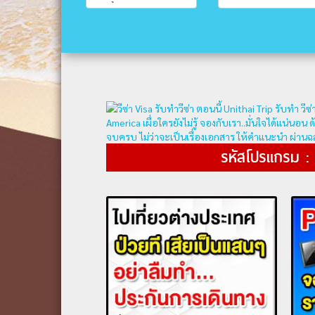
รหัสโปรแกรม : 