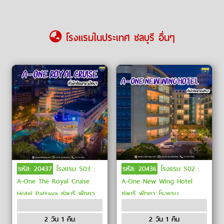
โรงแรมในประเทศ ชลบุรี อื่นๆ
รหัส: 20437
โรงแรม S03 :
รหัส: 20436
โรงแรม S02 :
A-One The Royal Cruise
A-One New Wing Hotel
Hotel Pattaya ชลบุรี พัทยา
ชลบุรี พัทยา โรงแรม
A-One โรงแรมระดับ4ดาว
ระดับ4ดาว โรงแรมพัทยาติด
โรงแรมติดชายหาด โรงแรม
ชายหาด
2 วัน 1 คืน
2 วัน 1 คืน