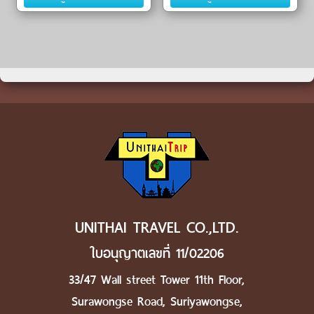
UNITHAI TRAVEL CO.,LTD.
ใบอนุญาตเลขที่ 11/02206
33/47 Wall street Tower 11th Floor,
Surawongse Road, Suriyawongse,