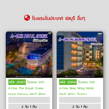
โรงแรมในประเทศ ชลบุรี อื่นๆ
รหัส: 20437
โรงแรม S03 :
รหัส: 20436
โรงแรม S02 :
A-One The Royal Cruise
A-One New Wing Hotel
Hotel Pattaya ชลบุรี พัทยา
ชลบุรี พัทยา โรงแรม
A-One โรงแรมระดับ4ดาว
ระดับ4ดาว โรงแรมพัทยาติด
โรงแรมติดชายหาด โรงแรม
ชายหาด
2 วัน 1 คืน
2 วัน 1 คืน