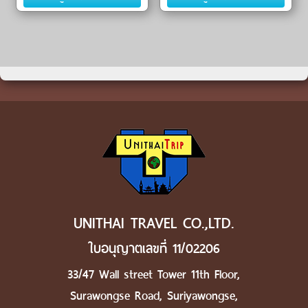
UNITHAI TRAVEL CO.,LTD.
ใบอนุญาตเลขที่ 11/02206
33/47 Wall street Tower 11th Floor,
Surawongse Road, Suriyawongse,