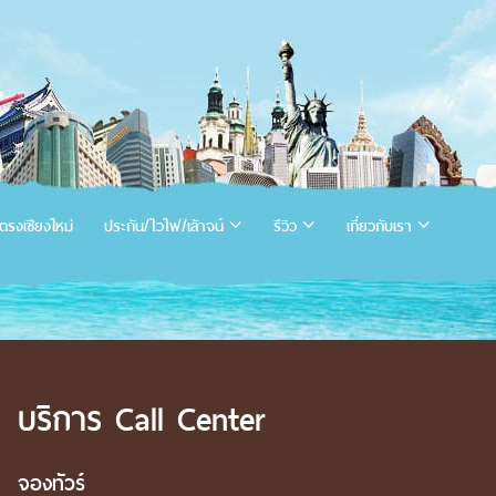
ตรงเชียงใหม่
ประกัน/ไวไฟ/เล้าจน์
รีวิว
เกี่ยวกับเรา
บริการ Call Center
จองทัวร์