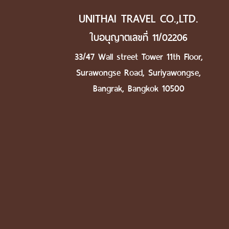
UNITHAI TRAVEL CO.,LTD.
ใบอนุญาตเลขที่ 11/02206
33/47 Wall street Tower 11th Floor,
Surawongse Road, Suriyawongse,
Bangrak, Bangkok 10500