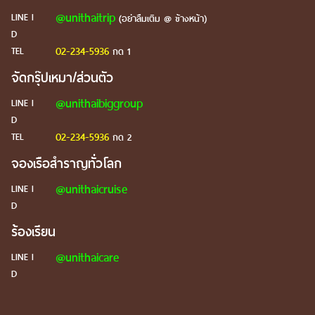
@unithaitrip
LINE I
(อย่าลืมเติม @ ข้างหน้า)
D
02-234-5936
TEL
กด 1
จัดกรุ๊ปเหมา/ส่วนตัว
@unithaibiggroup
LINE I
D
02-234-5936
TEL
กด 2
จองเรือสำราญทั่วโลก
@unithaicruise
LINE I
D
ร้องเรียน
@unithaicare
LINE I
D