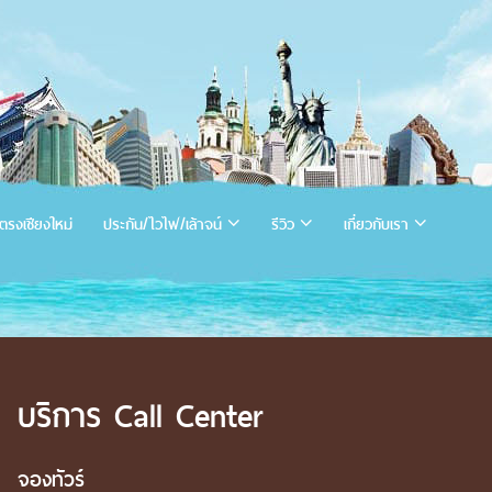
ตรงเชียงใหม่
ประกัน/ไวไฟ/เล้าจน์
รีวิว
เกี่ยวกับเรา
บริการ Call Center
จองทัวร์