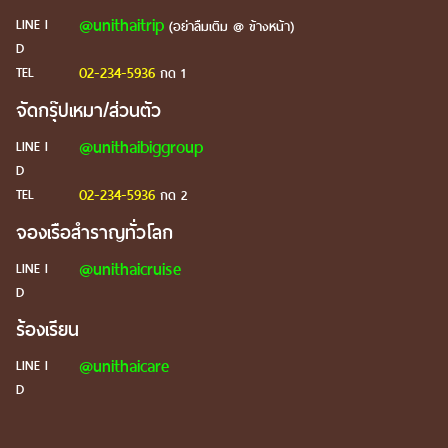
@unithaitrip
LINE I
(อย่าลืมเติม @ ข้างหน้า)
D
02-234-5936
TEL
กด 1
จัดกรุ๊ปเหมา/ส่วนตัว
@unithaibiggroup
LINE I
D
02-234-5936
TEL
กด 2
จองเรือสำราญทั่วโลก
@unithaicruise
LINE I
D
ร้องเรียน
@unithaicare
LINE I
D