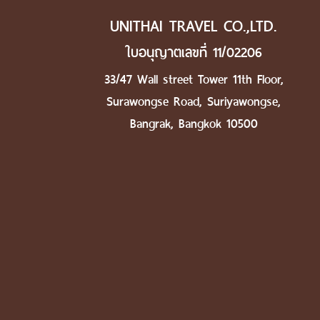
UNITHAI TRAVEL CO.,LTD.
ใบอนุญาตเลขที่ 11/02206
33/47 Wall street Tower 11th Floor,
Surawongse Road, Suriyawongse,
Bangrak, Bangkok 10500