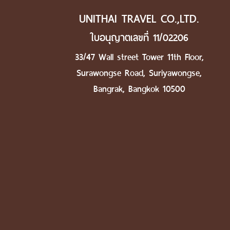
UNITHAI TRAVEL CO.,LTD.
ใบอนุญาตเลขที่ 11/02206
33/47 Wall street Tower 11th Floor,
Surawongse Road, Suriyawongse,
Bangrak, Bangkok 10500