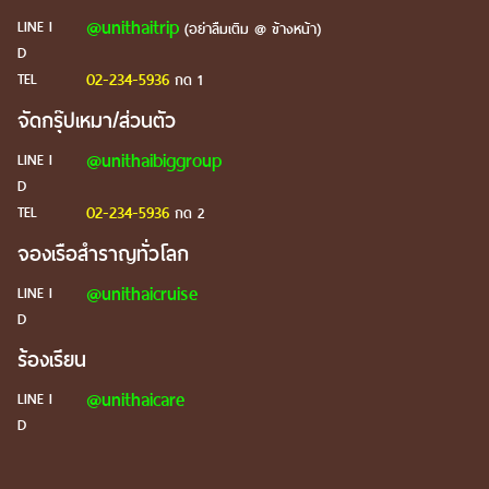
@unithaitrip
LINE I
(อย่าลืมเติม @ ข้างหน้า)
D
02-234-5936
TEL
กด 1
จัดกรุ๊ปเหมา/ส่วนตัว
@unithaibiggroup
LINE I
D
02-234-5936
TEL
กด 2
จองเรือสำราญทั่วโลก
@unithaicruise
LINE I
D
ร้องเรียน
@unithaicare
LINE I
D