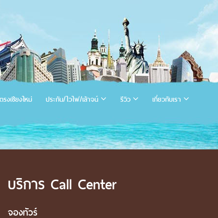
ตรงเชียงใหม่
ประกัน/ไวไฟ/เล้าจน์
รีวิว
เกี่ยวกับเรา
บริการ Call Center
จองทัวร์