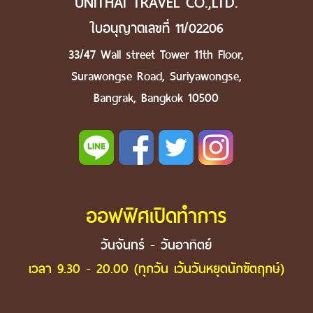
UNITHAI TRAVEL CO.,LTD.
ใบอนุญาตเลขที่ 11/02206
33/47 Wall street Tower 11th Floor,
Surawongse Road, Suriyawongse,
Bangrak, Bangkok 10500
ออฟฟิศเปิดทำการ
วันจันทร์ - วันอาทิตย์
เวลา 9.30 - 20.00 (ทุกวัน เว้นวันหยุดนักขัตฤกษ์)