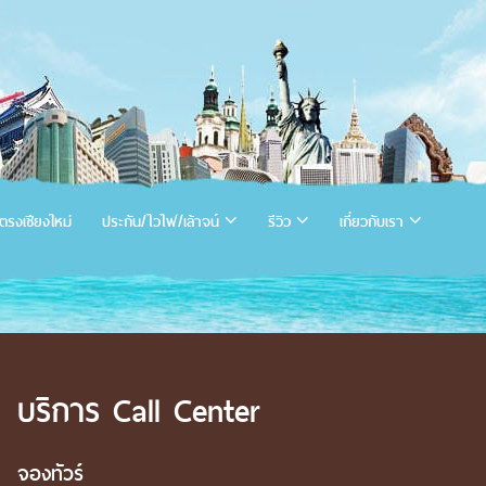
ตรงเชียงใหม่
ประกัน/ไวไฟ/เล้าจน์
รีวิว
เกี่ยวกับเรา
บริการ Call Center
จองทัวร์