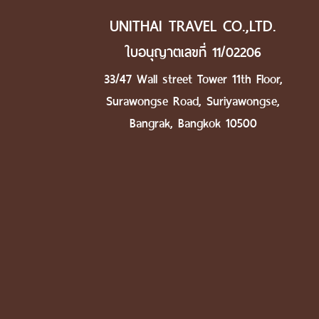
UNITHAI TRAVEL CO.,LTD.
ใบอนุญาตเลขที่ 11/02206
33/47 Wall street Tower 11th Floor,
Surawongse Road, Suriyawongse,
Bangrak, Bangkok 10500