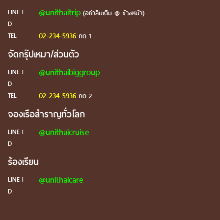
@unithaitrip
LINE I
(อย่าลืมเติม @ ข้างหน้า)
D
02-234-5936
TEL
กด 1
จัดกรุ๊ปเหมา/ส่วนตัว
@unithaibiggroup
LINE I
D
02-234-5936
TEL
กด 2
จองเรือสำราญทั่วโลก
@unithaicruise
LINE I
D
ร้องเรียน
@unithaicare
LINE I
D