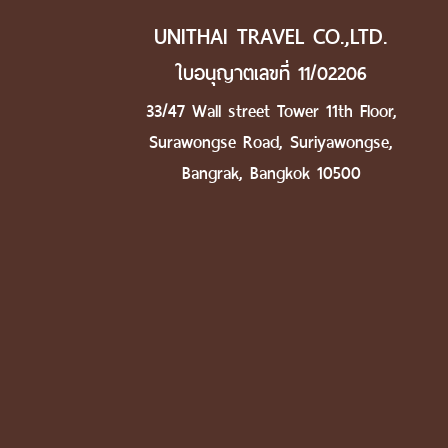
UNITHAI TRAVEL CO.,LTD.
ใบอนุญาตเลขที่ 11/02206
33/47 Wall street Tower 11th Floor,
Surawongse Road, Suriyawongse,
Bangrak, Bangkok 10500