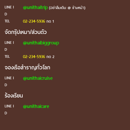
@unithaitrip
LINE I
(อย่าลืมเติม @ ข้างหน้า)
D
02-234-5936
TEL
กด 1
จัดกรุ๊ปเหมา/ส่วนตัว
@unithaibiggroup
LINE I
D
02-234-5936
TEL
กด 2
จองเรือสำราญทั่วโลก
@unithaicruise
LINE I
D
ร้องเรียน
@unithaicare
LINE I
D