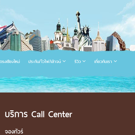
ตรงเชียงใหม่
ประกัน/ไวไฟ/เล้าจน์
รีวิว
เกี่ยวกับเรา
บริการ Call Center
จองทัวร์