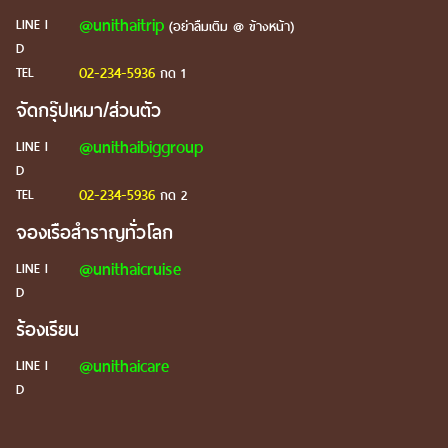
@unithaitrip
LINE I
(อย่าลืมเติม @ ข้างหน้า)
D
02-234-5936
TEL
กด 1
จัดกรุ๊ปเหมา/ส่วนตัว
@unithaibiggroup
LINE I
D
02-234-5936
TEL
กด 2
จองเรือสำราญทั่วโลก
@unithaicruise
LINE I
D
ร้องเรียน
@unithaicare
LINE I
D