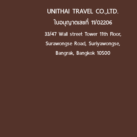
UNITHAI TRAVEL CO.,LTD.
ใบอนุญาตเลขที่ 11/02206
33/47 Wall street Tower 11th Floor,
Surawongse Road, Suriyawongse,
Bangrak, Bangkok 10500