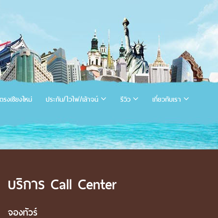
ตรงเชียงใหม่
ประกัน/ไวไฟ/เล้าจน์
รีวิว
เกี่ยวกับเรา
บริการ Call Center
จองทัวร์