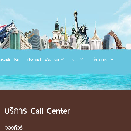
ตรงเชียงใหม่
ประกัน/ไวไฟ/เล้าจน์
รีวิว
เกี่ยวกับเรา
บริการ Call Center
จองทัวร์