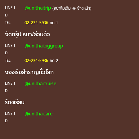
@unithaitrip
LINE I
(อย่าลืมเติม @ ข้างหน้า)
D
02-234-5936
TEL
กด 1
จัดกรุ๊ปเหมา/ส่วนตัว
@unithaibiggroup
LINE I
D
02-234-5936
TEL
กด 2
จองเรือสำราญทั่วโลก
@unithaicruise
LINE I
D
ร้องเรียน
@unithaicare
LINE I
D