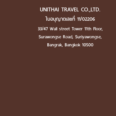
UNITHAI TRAVEL CO.,LTD.
ใบอนุญาตเลขที่ 11/02206
33/47 Wall street Tower 11th Floor,
Surawongse Road, Suriyawongse,
Bangrak, Bangkok 10500