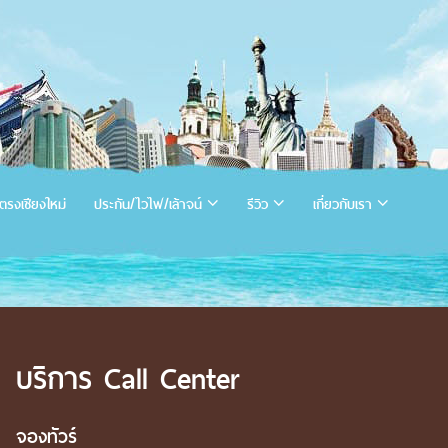
ตรงเชียงใหม่
ประกัน/ไวไฟ/เล้าจน์
รีวิว
เกี่ยวกับเรา
บริการ Call Center
จองทัวร์