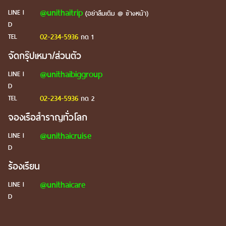
@unithaitrip
LINE I
(อย่าลืมเติม @ ข้างหน้า)
D
02-234-5936
TEL
กด 1
จัดกรุ๊ปเหมา/ส่วนตัว
@unithaibiggroup
LINE I
D
02-234-5936
TEL
กด 2
จองเรือสำราญทั่วโลก
@unithaicruise
LINE I
D
ร้องเรียน
@unithaicare
LINE I
D