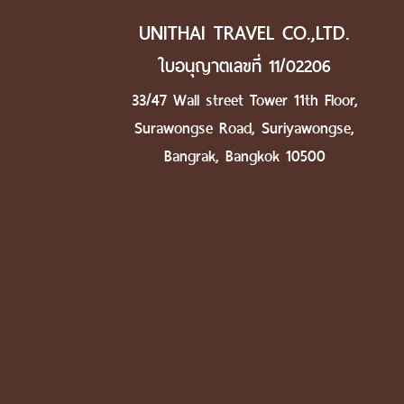
UNITHAI TRAVEL CO.,LTD.
ใบอนุญาตเลขที่ 11/02206
33/47 Wall street Tower 11th Floor,
Surawongse Road, Suriyawongse,
Bangrak, Bangkok 10500