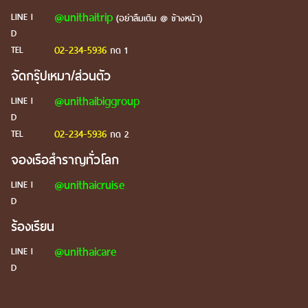
@unithaitrip
LINE I
(อย่าลืมเติม @ ข้างหน้า)
D
02-234-5936
TEL
กด 1
จัดกรุ๊ปเหมา/ส่วนตัว
@unithaibiggroup
LINE I
D
02-234-5936
TEL
กด 2
จองเรือสำราญทั่วโลก
@unithaicruise
LINE I
D
ร้องเรียน
@unithaicare
LINE I
D