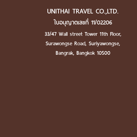
UNITHAI TRAVEL CO.,LTD.
ใบอนุญาตเลขที่ 11/02206
33/47 Wall street Tower 11th Floor,
Surawongse Road, Suriyawongse,
Bangrak, Bangkok 10500