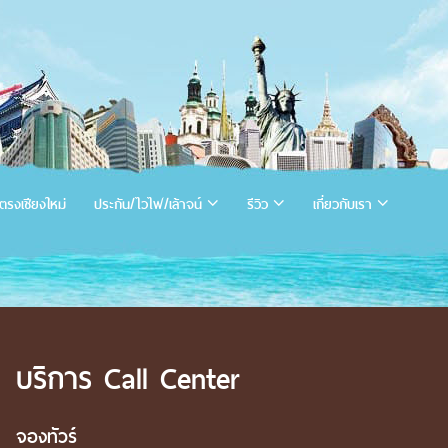
ตรงเชียงใหม่
ประกัน/ไวไฟ/เล้าจน์
รีวิว
เกี่ยวกับเรา
บริการ Call Center
จองทัวร์