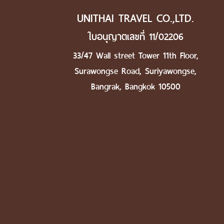
UNITHAI TRAVEL CO.,LTD.
ใบอนุญาตเลขที่ 11/02206
33/47 Wall street Tower 11th Floor,
Surawongse Road, Suriyawongse,
Bangrak, Bangkok 10500