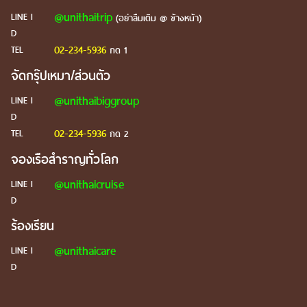
@unithaitrip
LINE I
(อย่าลืมเติม @ ข้างหน้า)
D
02-234-5936
TEL
กด 1
จัดกรุ๊ปเหมา/ส่วนตัว
@unithaibiggroup
LINE I
D
02-234-5936
TEL
กด 2
จองเรือสำราญทั่วโลก
@unithaicruise
LINE I
D
ร้องเรียน
@unithaicare
LINE I
D