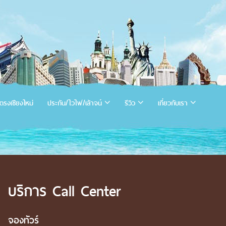
ตรงเชียงใหม่
ประกัน/ไวไฟ/เล้าจน์
รีวิว
เกี่ยวกับเรา
บริการ Call Center
จองทัวร์