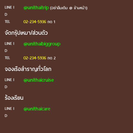
@unithaitrip
LINE I
(อย่าลืมเติม @ ข้างหน้า)
D
02-234-5936
TEL
กด 1
จัดกรุ๊ปเหมา/ส่วนตัว
@unithaibiggroup
LINE I
D
02-234-5936
TEL
กด 2
จองเรือสำราญทั่วโลก
@unithaicruise
LINE I
D
ร้องเรียน
@unithaicare
LINE I
D