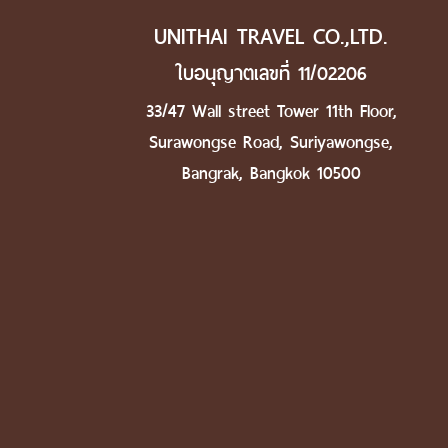
UNITHAI TRAVEL CO.,LTD.
ใบอนุญาตเลขที่ 11/02206
33/47 Wall street Tower 11th Floor,
Surawongse Road, Suriyawongse,
Bangrak, Bangkok 10500