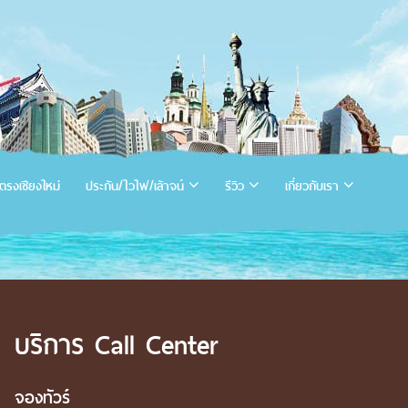
ตรงเชียงใหม่
ประกัน/ไวไฟ/เล้าจน์
รีวิว
เกี่ยวกับเรา
บริการ Call Center
จองทัวร์