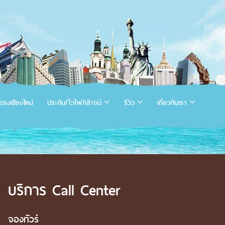
ตรงเชียงใหม่
ประกัน/ไวไฟ/เล้าจน์
รีวิว
เกี่ยวกับเรา
บริการ Call Center
จองทัวร์