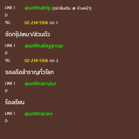
@unithaitrip
LINE I
(อย่าลืมเติม @ ข้างหน้า)
D
02-234-5936
TEL
กด 1
จัดกรุ๊ปเหมา/ส่วนตัว
@unithaibiggroup
LINE I
D
02-234-5936
TEL
กด 2
จองเรือสำราญทั่วโลก
@unithaicruise
LINE I
D
ร้องเรียน
@unithaicare
LINE I
D