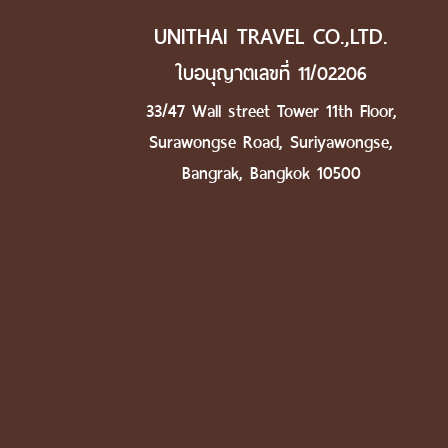
UNITHAI TRAVEL CO.,LTD.
ใบอนุญาตเลขที่ 11/02206
33/47 Wall street Tower 11th Floor,
Surawongse Road, Suriyawongse,
Bangrak, Bangkok 10500