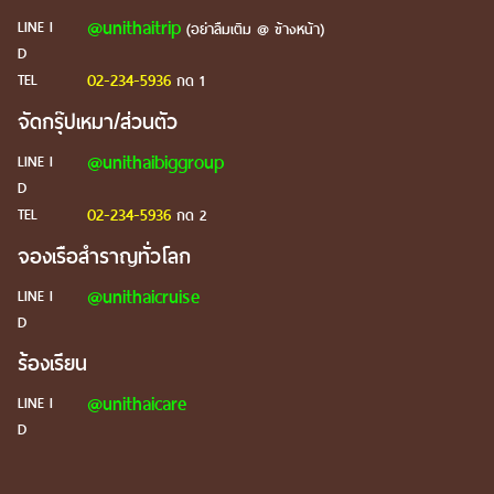
@unithaitrip
LINE I
(อย่าลืมเติม @ ข้างหน้า)
D
02-234-5936
TEL
กด 1
จัดกรุ๊ปเหมา/ส่วนตัว
@unithaibiggroup
LINE I
D
02-234-5936
TEL
กด 2
จองเรือสำราญทั่วโลก
@unithaicruise
LINE I
D
ร้องเรียน
@unithaicare
LINE I
D