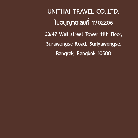
UNITHAI TRAVEL CO.,LTD.
ใบอนุญาตเลขที่ 11/02206
33/47 Wall street Tower 11th Floor,
Surawongse Road, Suriyawongse,
Bangrak, Bangkok 10500