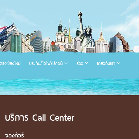
ตรงเชียงใหม่
ประกัน/ไวไฟ/เล้าจน์
รีวิว
เกี่ยวกับเรา
บริการ Call Center
จองทัวร์