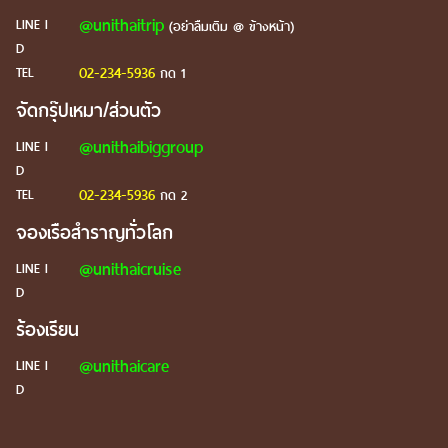
@unithaitrip
LINE I
(อย่าลืมเติม @ ข้างหน้า)
D
02-234-5936
TEL
กด 1
จัดกรุ๊ปเหมา/ส่วนตัว
@unithaibiggroup
LINE I
D
02-234-5936
TEL
กด 2
จองเรือสำราญทั่วโลก
@unithaicruise
LINE I
D
ร้องเรียน
@unithaicare
LINE I
D