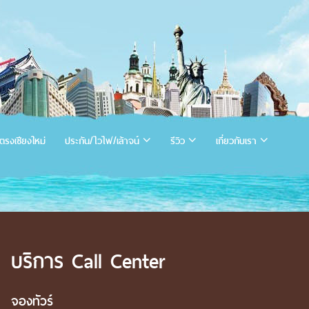
ตรงเชียงใหม่
ประกัน/ไวไฟ/เล้าจน์
รีวิว
เกี่ยวกับเรา
บริการ Call Center
จองทัวร์