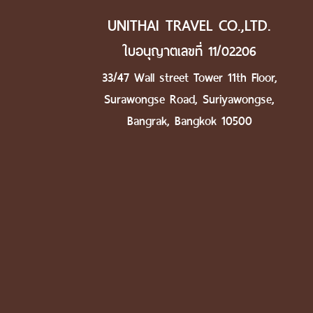
UNITHAI TRAVEL CO.,LTD.
ใบอนุญาตเลขที่ 11/02206
33/47 Wall street Tower 11th Floor,
Surawongse Road, Suriyawongse,
Bangrak, Bangkok 10500