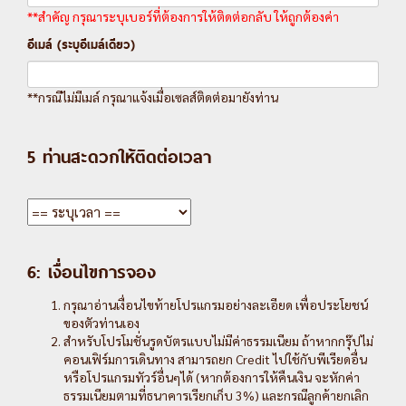
**สำคัญ กรุณาระบุเบอร์ที่ต้องการให้ติดต่อกลับ ให้ถูกต้องค่า
อีเมล์ (ระบุอีเมล์เดียว)
**กรณีไม่มีเมล์ กรุณาแจ้งเมื่อเซลส์ติดต่อมายังท่าน
5 ท่านสะดวกให้ติดต่อเวลา
6: เงื่อนไขการจอง
กรุณาอ่านเงื่อนไขท้ายโปรแกรมอย่างละเอียด เพื่อประโยชน์
ของตัวท่านเอง
สำหรับโปรโมชั่นรูดบัตรแบบไม่มีค่าธรรมเนียม ถ้าหากกรุ๊ปไม่
คอนเฟิร์มการเดินทาง สามารถยก Credit ไปใช้กับพีเรียดอื่น
หรือโปรแกรมทัวร์อื่นๆได้ (หากต้องการให้คืนเงิน จะหักค่า
ธรรมเนียมตามที่ธนาคารเรียกเก็บ 3%) และกรณีลูกค้ายกเลิก