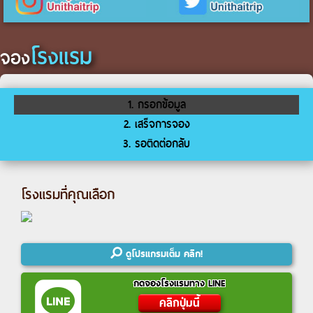
โรงแรม
จอง
1. กรอกข้อมูล
2. เสร็จการจอง
3. รอติดต่อกลับ
โรงแรมที่คุณเลือก
ดูโปรแกรมเต็ม คลิก!
กดจองโรงแรมทาง LINE
คลิกปุ่มนี้