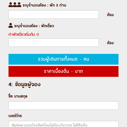
ระบุจำนวนห้อง : พัก 3 ท่าน
ห้อง
ระบุจำนวนห้อง : พักเดี่ยว
ค่าพักเดี่ยวเริ่มต้น
0
ห้อง
รวมผู้เดินทางทั้งหมด
-
คน
ราคาเบื้องต้น
-
บาท
4: ข้อมูลผู้จอง
ชื่อ นามสกุล
เบอร์โทร