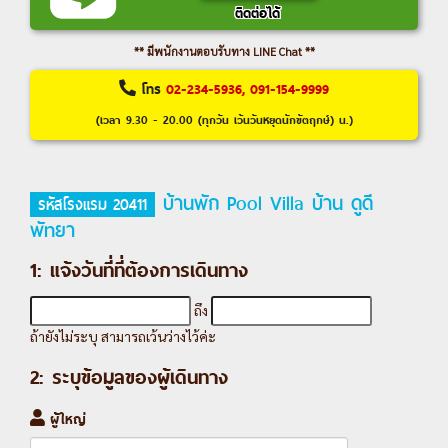
ติดต่อได้
** มีพนักงานตอบรับทาง LINE Chat **
โทร
02-234-5936, 091-154-9999
(เวลา 9.30 - 20.00 (ทุกวัน เว้นวันหยุดนักขัตฤกษ์) น.)
บ้านพัก Pool Villa บ้าน ดูดี
รหัสโรงแรม 20411
พัทยา
1: แจ้งวันที่ที่ต้องการเดินทาง
ถึง
ถ้ายังไม่ระบุ สามารถเว้นว่างไว้ค่ะ
2: ระบุข้อมูลของผู้เดินทาง
ผู้ใหญ่