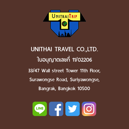
UNITHAI TRAVEL CO.,LTD.
ใบอนุญาตเลขที่ 11/02206
33/47 Wall street Tower 11th Floor,
Surawongse Road, Suriyawongse,
Bangrak, Bangkok 10500