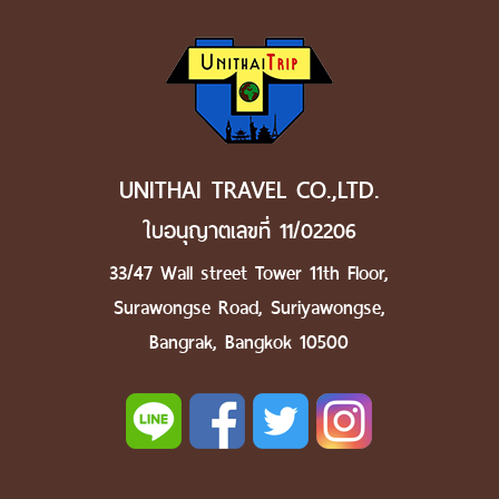
UNITHAI TRAVEL CO.,LTD.
ใบอนุญาตเลขที่ 11/02206
33/47 Wall street Tower 11th Floor,
Surawongse Road, Suriyawongse,
Bangrak, Bangkok 10500