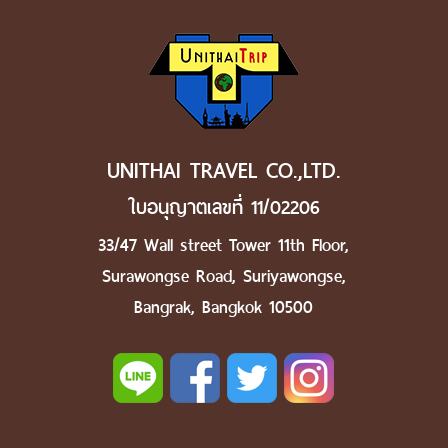
UNITHAI TRAVEL CO.,LTD.
ใบอนุญาตเลขที่ 11/02206
33/47 Wall street Tower 11th Floor,
Surawongse Road, Suriyawongse,
Bangrak, Bangkok 10500