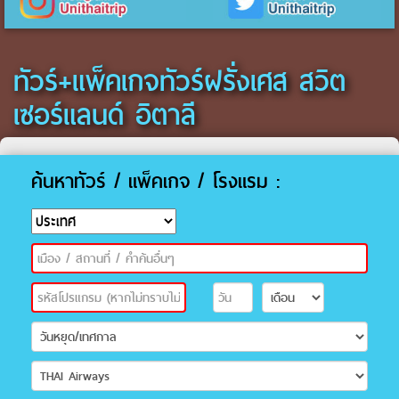
ทัวร์+แพ็คเกจทัวร์ฝรั่งเศส สวิต
เซอร์แลนด์ อิตาลี
ค้นหาทัวร์ / แพ็คเกจ / โรงแรม :