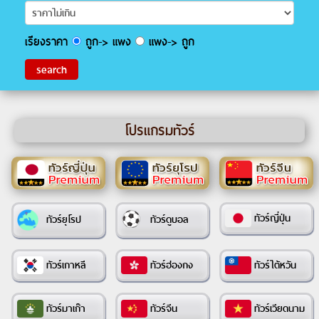
เรียงราคา
ถูก-> แพง
แพง-> ถูก
โปรแกรมทัวร์
ทัวร์ญี่ปุ่น
ทัวร์ยุโรป
ทัวร์ดูบอล
ทัวร์เกาหลี
ทัวร์ฮ่องกง
ทัวร์ไต้หวัน
ทัวร์มาเก๊า
ทัวร์จีน
ทัวร์เวียดนาม