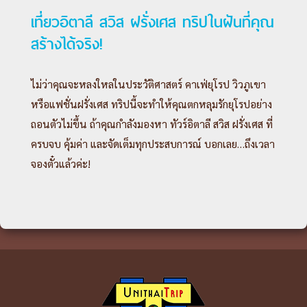
เที่ยวอิตาลี สวิส ฝรั่งเศส ทริปในฝันที่คุณ
สร้างได้จริง!
ไม่ว่าคุณจะหลงใหลในประวัติศาสตร์ คาเฟ่ยุโรป วิวภูเขา
หรือแฟชั่นฝรั่งเศส ทริปนี้จะทำให้คุณตกหลุมรักยุโรปอย่าง
ถอนตัวไม่ขึ้น ถ้าคุณกำลังมองหา ทัวร์อิตาลี สวิส ฝรั่งเศส ที่
ครบจบ คุ้มค่า และจัดเต็มทุกประสบการณ์ บอกเลย…ถึงเวลา
จองตั๋วแล้วค่ะ!