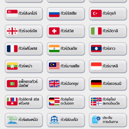
ทัวร์สิงคโปร์
ทัวร์รัสเซีย
ทัวร์ตุรกี
ทัวร์จอร์เจีย
ทัวร์สวิส
ทัวร์อิตาลี
ทัวร์ฝรั่งเศส
ทัวร์อินเดีย
ทัวร์ลาว
ทัวร์พม่า
ทัวร์มาเลเซีย
ทัวร์บาหลี
แพ็คเกจทัวร์
ทัวร์อังกฤษ
ทัวร์เยอรมนี
มัลดีฟ
ทัวร์อิตาลี
ทัวร์ยุโรป
ทัวร์ยุโรป
สวิส
ตะวันออก
ฝรั่งเศส
สแกนดิเนเวีย
ประกัน
ทัวร์แสงเหนือ
ทัวร์ล่องเรือ
การเดินทาง