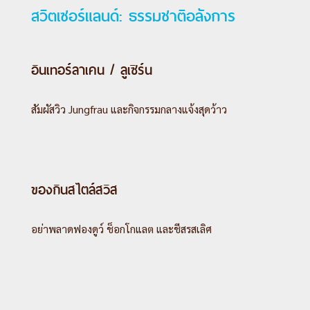
สวิตเซอร์แลนด์: ธรรมชาติอลังการ
อินเทอร์ลาเคน / ลูเซิร์น
สัมผัสวิว Jungfrau และกิจกรรมกลางแจ้งสุดว้าว
ของกินสไตล์สวิส
อย่าพลาดฟองดูว์ ช็อกโกแลต และชีสรสเลิศ