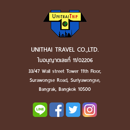
UNITHAI TRAVEL CO.,LTD.
ใบอนุญาตเลขที่ 11/02206
33/47 Wall street Tower 11th Floor,
Surawongse Road, Suriyawongse,
Bangrak, Bangkok 10500