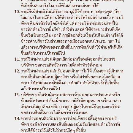
ที่เกิดขึ้นตามจริง ในกรณีที่ไม่สามารถเดินทางได้
กรณียื่นวีซ่าแล้วไม่ได้รับการอนุมัติวีซ่าจากทางสถานทูต (วีซ่า
ไม่ผ่าน) ในกรณีที่ท่านได้ชำระค่าทัวร์หรือมัดจำมาแล้ว ทางบริ
ษัทฯ คืนค่าทัวร์หรือมัดจำให้ แต่ทางบริษัทขอสงวนสิทธิ์ใน
การหักค่าบริการยื่นวีซ่า, ค่าวีซ่า และค่าใช้จ่ายบางส่วนที่เกิด
ขึ้นจริงเป็นกรณีไป (อาทิ กรณีออกตั๋วเครื่องบินไปแล้ว หรือได้
ชำระค่าบริการในส่วนของทางเมืองนอกเช่น โรงแรม ฯลฯ ไป
แล้ว) ทางบริษัทขอสงวนสิทธิ์ในการหักเก็บค่าใช้จ่ายจริงที่เกิด
ขึ้นแล้วกับท่านเป็นกรณีไป
กรณีวีซ่าผ่านแล้ว แจ้งยกเลิกก่อนหรือหลังออกตั๋วโดยสาร
บริษัทฯ ขอสงวนสิทธิ์ในการ ไม่คืนค่าทัวร์ทั้งหมด
กรณีวีซ่าผ่านแล้ว แต่กรุ๊ปออกเดินทางไม่ได้ เนื่องจากผู้เดินทาง
ท่านอื่นในกลุ่มโดนปฏิเสธวีซ่า หรือไม่ว่าด้วยสาเหตุใดๆก็ตาม
ทางบริษัทขอสงวนสิทธิ์ในการหักเก็บค่าใช้จ่ายจริงที่เกิดขึ้น
แล้วกับท่านเป็นกรณีไป
บริษัทฯ จะไม่รับผิดชอบต่อการห้ามออกนอกประเทศ หรือ
ห้ามเข้าประเทศ อันเนื่องมาจากมีสิ่งผิดกฎหมาย หรือเอกสาร
เดินทางไม่ถูกต้อง หรือ การถูกปฏิเสธในกรณีอื่นๆ และบริษัท
ขอสงวนสิทธิ์ในการ ไม่คืนค่าทัวร์ทั้งหมด
หากท่านถอนตัวก่อนรายการท่องเที่ยวจะสิ้นสุดลง ทางบริ
ษัทฯ จะถือว่าท่านสละสิทธิ์และจะไม่รับผิดชอบค่าบริการที่
ท่านได้ชำระไว้แล้วไม่ว่ากรณีใดๆ ทั้งสิ้น