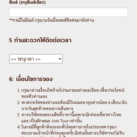
อีเมล์ (ระบุอีเมล์เดียว)
**กรณีไม่มีเมล์ กรุณาแจ้งเมื่อเซลส์ติดต่อมายังท่าน
5 ท่านสะดวกให้ติดต่อเวลา
6: เงื่อนไขการจอง
กรุณาอ่านเงื่อนไขท้ายโปรแกรมอย่างละเอียด เพื่อประโยชน์
ของตัวท่านเอง
พาสปอร์ตของท่านจะต้องมีวันหมดอายุอย่างน้อย 6 เดือน นับ
จากวันสุดท้ายของการเดินทาง
ทางบริษัทขอสงวนสิทธิ์ราคานี้เฉพาะนักท่องเที่ยวชาวไทย
และ เป็นลักษณะ Join Tour เท่านั้น
ในกรณีที่ลูกค้าต้องออกตั๋วโดยสารภายในประเทศ กรุณา
สอบถามเจ้าหน้าที่ก่อนทุกครั้ง มิเช่นนั้นทางบริษัทฯจะไม่รับ