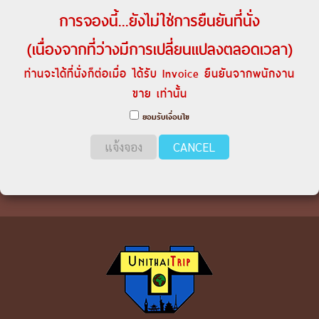
การจองนี้...ยังไม่ใช่การยืนยันที่นั่ง
(เนื่องจากที่ว่างมีการเปลี่ยนแปลงตลอดเวลา)
ท่านจะได้ที่นั่งก็ต่อเมื่อ ได้รับ Invoice ยืนยันจากพนักงาน
ขาย เท่านั้น
ยอมรับเงื่อนไข
แจ้งจอง
CANCEL