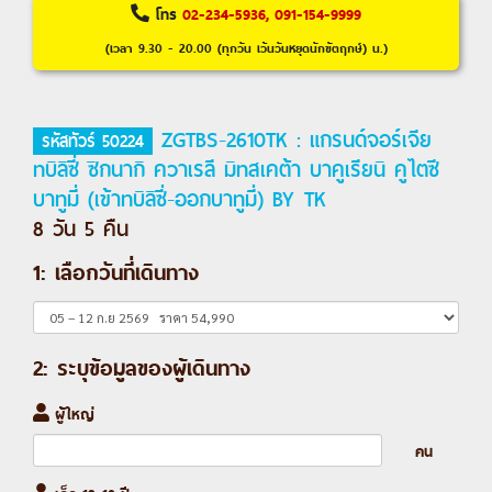
โทร
02-234-5936, 091-154-9999
(เวลา 9.30 - 20.00 (ทุกวัน เว้นวันหยุดนักขัตฤกษ์) น.)
ZGTBS-2610TK : แกรนด์จอร์เจีย
รหัสทัวร์ 50224
ทบิลิซี่ ซิกนากิ ควาเรลี มิทสเคต้า บาคูเรียนิ คูไตซี
บาทูมี่ (เข้าทบิลิซี่-ออกบาทูมี่) BY TK
8 วัน 5 คืน
1: เลือกวันที่เดินทาง
2: ระบุข้อมูลของผู้เดินทาง
ผู้ใหญ่
คน