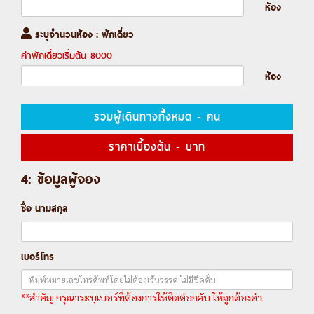
ห้อง
ระบุจำนวนห้อง : พักเดี่ยว
ค่าพักเดี่ยวเริ่มต้น
8000
ห้อง
รวมผู้เดินทางทั้งหมด
-
คน
ราคาเบื้องต้น
-
บาท
4: ข้อมูลผู้จอง
ชื่อ นามสกุล
เบอร์โทร
**สำคัญ กรุณาระบุเบอร์ที่ต้องการให้ติดต่อกลับ ให้ถูกต้องค่า