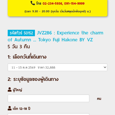
โทร
02-234-5936, 091-154-9999
(เวลา 9.30 - 20.00 (ทุกวัน เว้นวันหยุดนักขัตฤกษ์) น.)
JVZ286 : Experience the charm
รหัสทัวร์ 50152
of Autumn ... Tokyo Fuji Hakone BY VZ
5 วัน 3 คืน
1: เลือกวันที่เดินทาง
2: ระบุข้อมูลของผู้เดินทาง
ผู้ใหญ่
คน
เด็ก 12-18 ปี