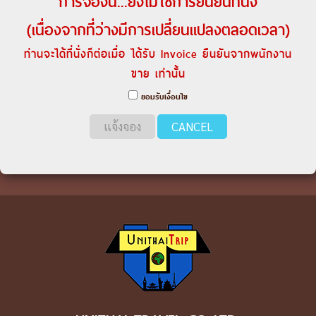
การจองนี้...ยังไม่ใช่การยืนยันที่นั่ง
(เนื่องจากที่ว่างมีการเปลี่ยนแปลงตลอดเวลา)
ท่านจะได้ที่นั่งก็ต่อเมื่อ ได้รับ Invoice ยืนยันจากพนักงาน
ขาย เท่านั้น
ยอมรับเงื่อนไข
แจ้งจอง
CANCEL