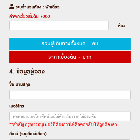
ระบุจำนวนห้อง : พักเดี่ยว
ค่าพักเดี่ยวเริ่มต้น
7000
ห้อง
รวมผู้เดินทางทั้งหมด
-
คน
ราคาเบื้องต้น
-
บาท
4: ข้อมูลผู้จอง
ชื่อ นามสกุล
เบอร์โทร
**สำคัญ กรุณาระบุเบอร์ที่ต้องการให้ติดต่อกลับ ให้ถูกต้องค่า
อีเมล์ (ระบุอีเมล์เดียว)