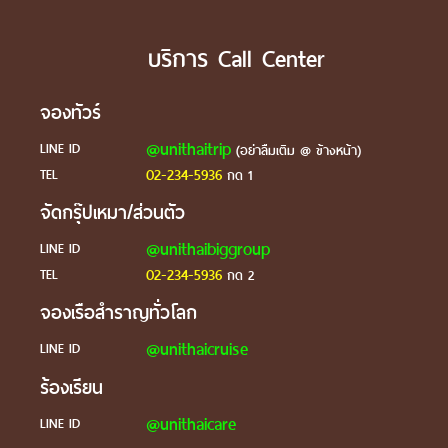
บริการ Call Center
จองทัวร์
@unithaitrip
LINE ID
(อย่าลืมเติม @ ข้างหน้า)
02-234-5936
TEL
กด 1
จัดกรุ๊ปเหมา/ส่วนตัว
@unithaibiggroup
LINE ID
02-234-5936
TEL
กด 2
จองเรือสำราญทั่วโลก
@unithaicruise
LINE ID
ร้องเรียน
@unithaicare
LINE ID