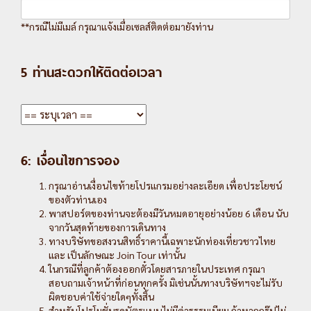
**กรณีไม่มีเมล์ กรุณาแจ้งเมื่อเซลส์ติดต่อมายังท่าน
5 ท่านสะดวกให้ติดต่อเวลา
6: เงื่อนไขการจอง
กรุณาอ่านเงื่อนไขท้ายโปรแกรมอย่างละเอียด เพื่อประโยชน์
ของตัวท่านเอง
พาสปอร์ตของท่านจะต้องมีวันหมดอายุอย่างน้อย 6 เดือน นับ
จากวันสุดท้ายของการเดินทาง
ทางบริษัทขอสงวนสิทธิ์ราคานี้เฉพาะนักท่องเที่ยวชาวไทย
และ เป็นลักษณะ Join Tour เท่านั้น
ในกรณีที่ลูกค้าต้องออกตั๋วโดยสารภายในประเทศ กรุณา
สอบถามเจ้าหน้าที่ก่อนทุกครั้ง มิเช่นนั้นทางบริษัทฯจะไม่รับ
ผิดชอบค่าใช้จ่ายใดๆทั้งสิ้น
สำหรับโปรโมชั่นรูดบัตรแบบไม่มีค่าธรรมเนียม ถ้าหากกรุ๊ปไม่