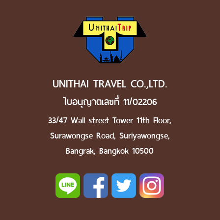
UNITHAI TRAVEL CO.,LTD.
ใบอนุญาตเลขที่ 11/02206
33/47 Wall street Tower 11th Floor,
Surawongse Road, Suriyawongse,
Bangrak, Bangkok 10500