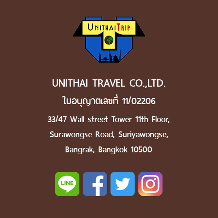
UNITHAI TRAVEL CO.,LTD.
ใบอนุญาตเลขที่ 11/02206
33/47 Wall street Tower 11th Floor,
Surawongse Road, Suriyawongse,
Bangrak, Bangkok 10500