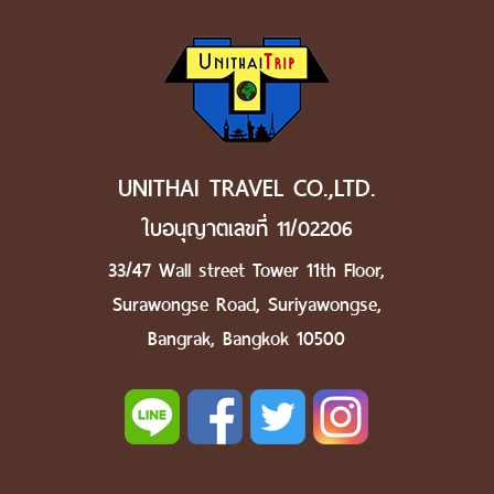
UNITHAI TRAVEL CO.,LTD.
ใบอนุญาตเลขที่ 11/02206
33/47 Wall street Tower 11th Floor,
Surawongse Road, Suriyawongse,
Bangrak, Bangkok 10500