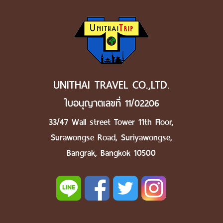
UNITHAI TRAVEL CO.,LTD.
ใบอนุญาตเลขที่ 11/02206
33/47 Wall street Tower 11th Floor,
Surawongse Road, Suriyawongse,
Bangrak, Bangkok 10500