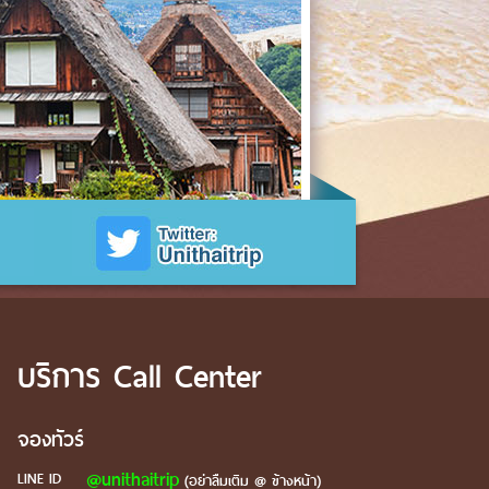
บริการ Call Center
จองทัวร์
@unithaitrip
LINE ID
(อย่าลืมเติม @ ข้างหน้า)