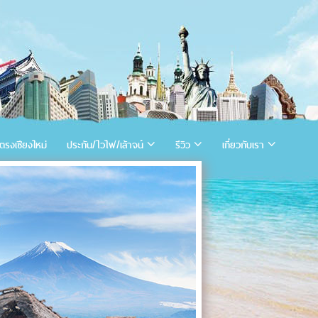
ตรงเชียงใหม่
ประกัน/ไวไฟ/เล้าจน์
รีวิว
เกี่ยวกับเรา