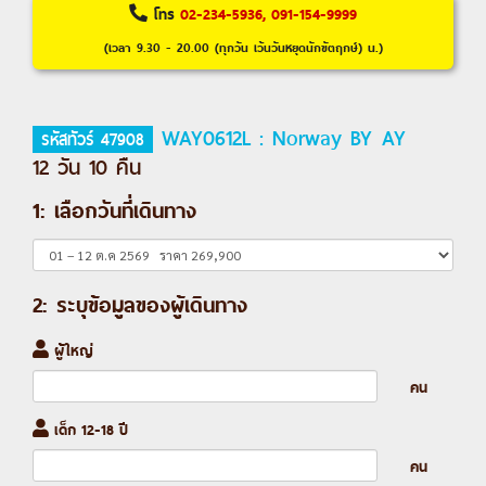
โทร
02-234-5936, 091-154-9999
(เวลา 9.30 - 20.00 (ทุกวัน เว้นวันหยุดนักขัตฤกษ์) น.)
WAY0612L : Norway BY AY
รหัสทัวร์ 47908
12 วัน 10 คืน
1: เลือกวันที่เดินทาง
2: ระบุข้อมูลของผู้เดินทาง
ผู้ใหญ่
คน
เด็ก 12-18 ปี
คน