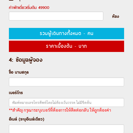
ค่าพักเดี่ยวเริ่มต้น
49900
ห้อง
รวมผู้เดินทางทั้งหมด
-
คน
ราคาเบื้องต้น
-
บาท
4: ข้อมูลผู้จอง
ชื่อ นามสกุล
เบอร์โทร
**สำคัญ กรุณาระบุเบอร์ที่ต้องการให้ติดต่อกลับ ให้ถูกต้องค่า
อีเมล์ (ระบุอีเมล์เดียว)