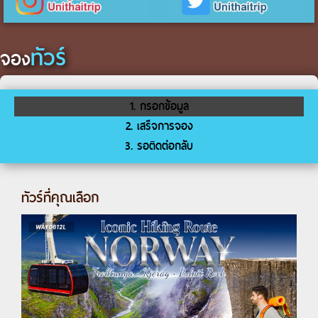
ทัวร์
จอง
1. กรอกข้อมูล
2. เสร็จการจอง
3. รอติดต่อกลับ
ทัวร์ที่คุณเลือก