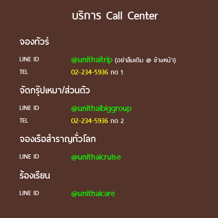
บริการ Call Center
จองทัวร์
@unithaitrip
LINE ID
(อย่าลืมเติม @ ข้างหน้า)
02-234-5936
TEL
กด 1
จัดกรุ๊ปเหมา/ส่วนตัว
@unithaibiggroup
LINE ID
02-234-5936
TEL
กด 2
จองเรือสำราญทั่วโลก
@unithaicruise
LINE ID
ร้องเรียน
@unithaicare
LINE ID