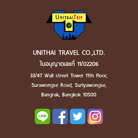
UNITHAI TRAVEL CO.,LTD.
ใบอนุญาตเลขที่ 11/02206
33/47 Wall street Tower 11th Floor,
Surawongse Road, Suriyawongse,
Bangrak, Bangkok 10500