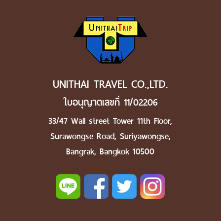
UNITHAI TRAVEL CO.,LTD.
ใบอนุญาตเลขที่ 11/02206
33/47 Wall street Tower 11th Floor,
Surawongse Road, Suriyawongse,
Bangrak, Bangkok 10500