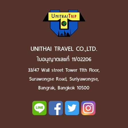
UNITHAI TRAVEL CO.,LTD.
ใบอนุญาตเลขที่ 11/02206
33/47 Wall street Tower 11th Floor,
Surawongse Road, Suriyawongse,
Bangrak, Bangkok 10500