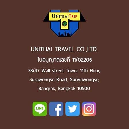
UNITHAI TRAVEL CO.,LTD.
ใบอนุญาตเลขที่ 11/02206
33/47 Wall street Tower 11th Floor,
Surawongse Road, Suriyawongse,
Bangrak, Bangkok 10500