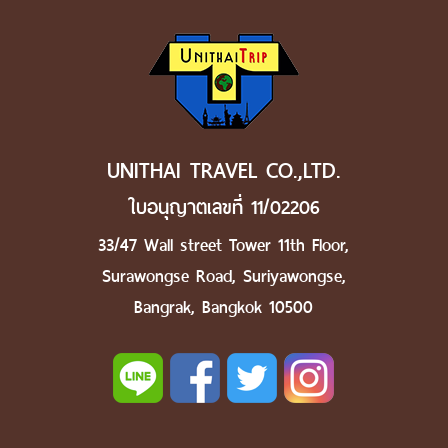
UNITHAI TRAVEL CO.,LTD.
ใบอนุญาตเลขที่ 11/02206
33/47 Wall street Tower 11th Floor,
Surawongse Road, Suriyawongse,
Bangrak, Bangkok 10500