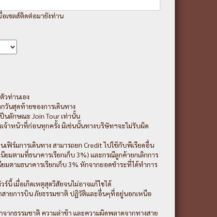
มื่อเซลส์ติดต่อมายังท่าน
ตัวท่านเอง
ากวันสุดท้ายของการเดินทาง
็นลักษณะ Join Tour เท่านั้น
หน้าที่ก่อนทุกครั้ง มิเช่นนั้นทางบริษัทฯจะไม่รับผิด
นเฟิร์มการเดินทาง สามารถยก Credit ไปใช้กับพีเรียดอื่น
มเนียมตามที่ธนาคารเรียกเก็บ 3%) และกรณีลูกค้ายกเลิกการ
เนียมตามธนาคารเรียกเก็บ 3% หักจากยอดชำระที่ได้ทำการ
ี้ เมื่อเกิดเหตุสุดวิสัยจนไม่อาจแก้ไขได้
สายการบิน ภัยธรรมชาติ ปฏิวัติและอื่นๆที่อยู่นอกเหนือ
่องมาจากธรรมชาติ ความล่าช้า และความผิดพลาดจากทางสาย