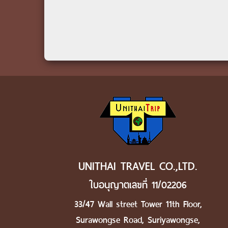
UNITHAI TRAVEL CO.,LTD.
ใบอนุญาตเลขที่ 11/02206
33/47 Wall street Tower 11th Floor,
Surawongse Road, Suriyawongse,