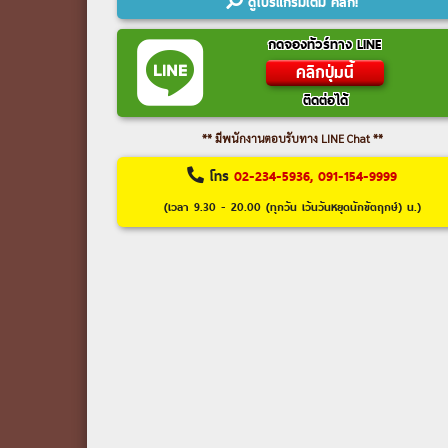
ดูโปรแกรมเต็ม คลิก!
กดจองทัวร์ทาง LINE
คลิกปุ่มนี้
ติดต่อได้
** มีพนักงานตอบรับทาง LINE Chat **
โทร
02-234-5936, 091-154-9999
(เวลา 9.30 - 20.00 (ทุกวัน เว้นวันหยุดนักขัตฤกษ์) น.)