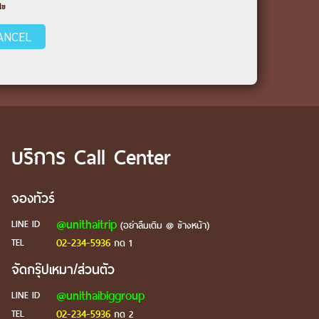
ไข
ANCEL
บริการ Call Center
จองทัวร์
@unithaitrip
LINE ID
(อย่าลืมเติม @ ข้างหน้า)
02-234-5936
TEL
กด 1
จัดกรุ๊ปเหมา/ส่วนตัว
@unithaibiggroup
LINE ID
02-234-5936
TEL
กด 2