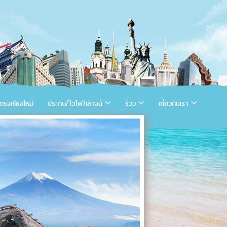
ตรงเชียงใหม่
ประกัน/ไวไฟ/เล้าจน์
รีวิว
เกี่ยวกับเรา