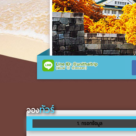
ทัวร์
จอง
1. กรอกข้อมูล