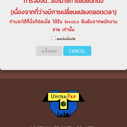
การจองนี้...ยังไม่ใช่การยืนยันที่นั่ง
(เนื่องจากที่ว่างมีการเปลี่ยนแปลงตลอดเวลา)
ท่านจะได้ที่นั่งก็ต่อเมื่อ ได้รับ Invoice ยืนยันจากพนักงาน
ขาย เท่านั้น
ยอมรับเงื่อนไข
แจ้งจอง
CANCEL