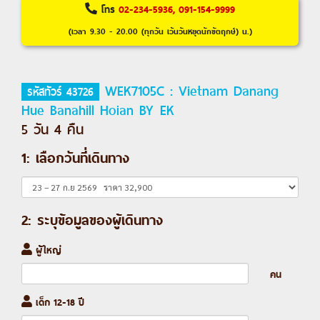
โทร
02-234-5936, 091-154-9999
(เวลา 9.30 - 20.00 (ทุกวัน เว้นวันหยุดนักขัตฤกษ์) น.)
WEK7105C : Vietnam Danang
รหัสทัวร์ 43726
Hue Banahill Hoian BY EK
5 วัน 4 คืน
1: เลือกวันที่เดินทาง
2: ระบุข้อมูลของผู้เดินทาง
ผู้ใหญ่
คน
เด็ก 12-18 ปี