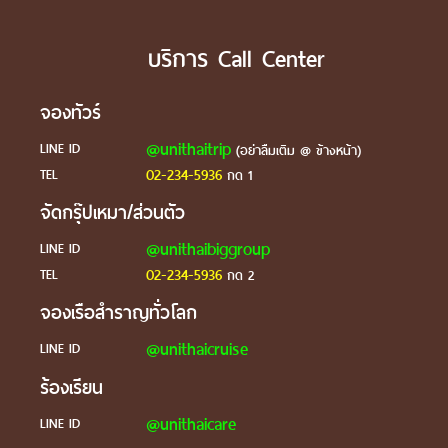
บริการ Call Center
จองทัวร์
@unithaitrip
LINE ID
(อย่าลืมเติม @ ข้างหน้า)
02-234-5936
TEL
กด 1
จัดกรุ๊ปเหมา/ส่วนตัว
@unithaibiggroup
LINE ID
02-234-5936
TEL
กด 2
จองเรือสำราญทั่วโลก
@unithaicruise
LINE ID
ร้องเรียน
@unithaicare
LINE ID