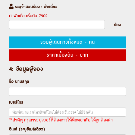
ระบุจำนวนห้อง : พักเดี่ยว
ค่าพักเดี่ยวเริ่มต้น
7902
ห้อง
รวมผู้เดินทางทั้งหมด
-
คน
ราคาเบื้องต้น
-
บาท
4: ข้อมูลผู้จอง
ชื่อ นามสกุล
เบอร์โทร
**สำคัญ กรุณาระบุเบอร์ที่ต้องการให้ติดต่อกลับ ให้ถูกต้องค่า
อีเมล์ (ระบุอีเมล์เดียว)