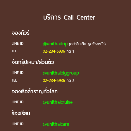
บริการ Call Center
จองทัวร์
@unithaitrip
LINE ID
(อย่าลืมเติม @ ข้างหน้า)
02-234-5936
TEL
กด 1
จัดกรุ๊ปเหมา/ส่วนตัว
@unithaibiggroup
LINE ID
02-234-5936
TEL
กด 2
จองเรือสำราญทั่วโลก
@unithaicruise
LINE ID
ร้องเรียน
@unithaicare
LINE ID