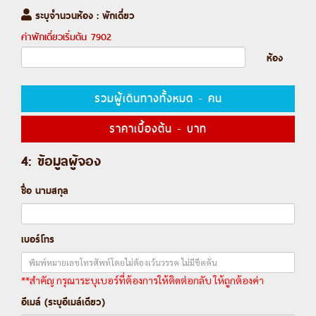
ระบุจำนวนห้อง : พักเดี่ยว
ค่าพักเดี่ยวเริ่มต้น
7902
ห้อง
รวมผู้เดินทางทั้งหมด
-
คน
ราคาเบื้องต้น
-
บาท
4: ข้อมูลผู้จอง
ชื่อ นามสกุล
เบอร์โทร
**สำคัญ กรุณาระบุเบอร์ที่ต้องการให้ติดต่อกลับ ให้ถูกต้องค่า
อีเมล์ (ระบุอีเมล์เดียว)