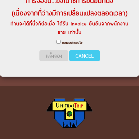
การจองนี้...ยังไม่ใช่การยืนยันที่นั่ง
(เนื่องจากที่ว่างมีการเปลี่ยนแปลงตลอดเวลา)
ท่านจะได้ที่นั่งก็ต่อเมื่อ ได้รับ Invoice ยืนยันจากพนักงาน
ขาย เท่านั้น
ยอมรับเงื่อนไข
แจ้งจอง
CANCEL