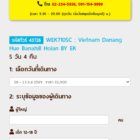
โทร
02-234-5936, 091-154-9999
(เวลา 9.30 - 20.00 (ทุกวัน เว้นวันหยุดนักขัตฤกษ์) น.)
WEK7105C : Vietnam Danang
รหัสทัวร์ 43726
Hue Banahill Hoian BY EK
5 วัน 4 คืน
1: เลือกวันที่เดินทาง
2: ระบุข้อมูลของผู้เดินทาง
ผู้ใหญ่
คน
เด็ก 12-18 ปี