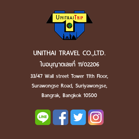
UNITHAI TRAVEL CO.,LTD.
ใบอนุญาตเลขที่ 11/02206
33/47 Wall street Tower 11th Floor,
Surawongse Road, Suriyawongse,
Bangrak, Bangkok 10500