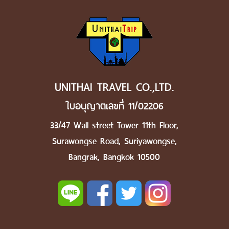
UNITHAI TRAVEL CO.,LTD.
ใบอนุญาตเลขที่ 11/02206
33/47 Wall street Tower 11th Floor,
Surawongse Road, Suriyawongse,
Bangrak, Bangkok 10500