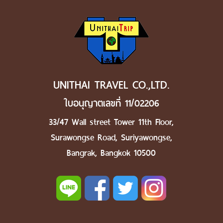
UNITHAI TRAVEL CO.,LTD.
ใบอนุญาตเลขที่ 11/02206
33/47 Wall street Tower 11th Floor,
Surawongse Road, Suriyawongse,
Bangrak, Bangkok 10500