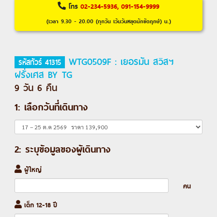
โทร
02-234-5936, 091-154-9999
(เวลา 9.30 - 20.00 (ทุกวัน เว้นวันหยุดนักขัตฤกษ์) น.)
WTG0509F : เยอรมัน สวิสฯ
รหัสทัวร์ 41315
ฝรั่งเศส BY TG
9 วัน 6 คืน
1: เลือกวันที่เดินทาง
2: ระบุข้อมูลของผู้เดินทาง
ผู้ใหญ่
คน
เด็ก 12-18 ปี