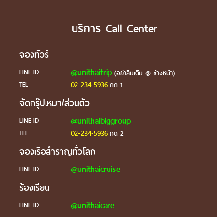
บริการ Call Center
จองทัวร์
@unithaitrip
LINE ID
(อย่าลืมเติม @ ข้างหน้า)
02-234-5936
TEL
กด 1
จัดกรุ๊ปเหมา/ส่วนตัว
@unithaibiggroup
LINE ID
02-234-5936
TEL
กด 2
จองเรือสำราญทั่วโลก
@unithaicruise
LINE ID
ร้องเรียน
@unithaicare
LINE ID