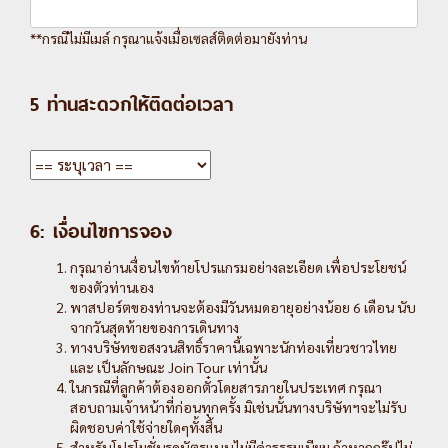
**กรณีไม่มีเมล์ กรุณาแจ้งเมื่อเซลส์ติดต่อมายังท่าน
5 ท่านสะดวกให้ติดต่อเวลา
6: เงื่อนไขการจอง
กรุณาอ่านเงื่อนไขท้ายโปรแกรมอย่างละเอียด เพื่อประโยชน์
ของตัวท่านเอง
พาสปอร์ตของท่านจะต้องมีวันหมดอายุอย่างน้อย 6 เดือน นับ
จากวันสุดท้ายของการเดินทาง
ทางบริษัทขอสงวนสิทธิ์ราคานี้เฉพาะนักท่องเที่ยวชาวไทย
และ เป็นลักษณะ Join Tour เท่านั้น
ในกรณีที่ลูกค้าต้องออกตั๋วโดยสารภายในประเทศ กรุณา
สอบถามเจ้าหน้าที่ก่อนทุกครั้ง มิเช่นนั้นทางบริษัทฯจะไม่รับ
ผิดชอบค่าใช้จ่ายใดๆทั้งสิ้น
สำหรับโปรโมชั่นรูดบัตรแบบไม่มีค่าธรรมเนียม ถ้าหากกรุ๊ปไม่