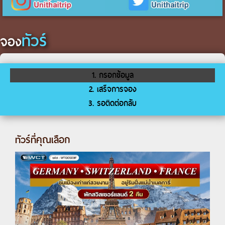
ทัวร์
จอง
1. กรอกข้อมูล
2. เสร็จการจอง
3. รอติดต่อกลับ
ทัวร์ที่คุณเลือก