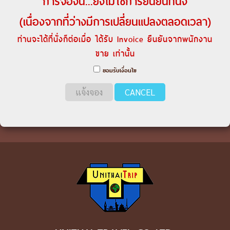
การจองนี้...ยังไม่ใช่การยืนยันที่นั่ง
(เนื่องจากที่ว่างมีการเปลี่ยนแปลงตลอดเวลา)
ท่านจะได้ที่นั่งก็ต่อเมื่อ ได้รับ Invoice ยืนยันจากพนักงาน
ขาย เท่านั้น
ยอมรับเงื่อนไข
แจ้งจอง
CANCEL