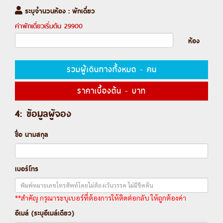
ระบุจำนวนห้อง : พักเดี่ยว
ค่าพักเดี่ยวเริ่มต้น
29900
ห้อง
รวมผู้เดินทางทั้งหมด
-
คน
ราคาเบื้องต้น
-
บาท
4: ข้อมูลผู้จอง
ชื่อ นามสกุล
เบอร์โทร
**สำคัญ กรุณาระบุเบอร์ที่ต้องการให้ติดต่อกลับ ให้ถูกต้องค่า
อีเมล์ (ระบุอีเมล์เดียว)